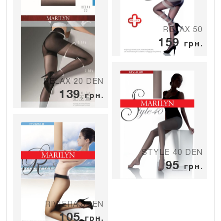
RELAX 50
159
грн.
RELAX 20 DEN
139
грн.
STYLE 40 DEN
95
грн.
RIVIERA 8DEN
105
грн.