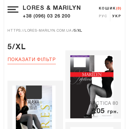
LORES & MARILYN
КОШИК
(0)
+38 (096) 03 26 200
РУС
УКР
HTTPS://LORES-MARILYN.COM.UA
5/XL
5/XL
ПОКАЗАТИ ФІЛЬТР
ARCTICA 80
205
грн.