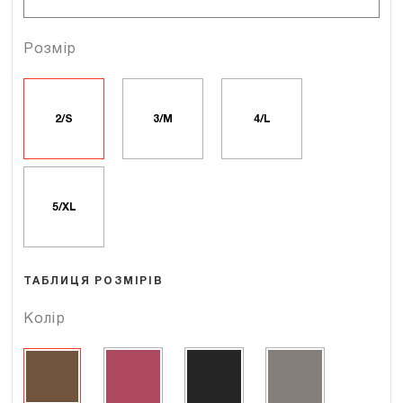
Розмір
2/S
3/M
4/L
5/XL
ТАБЛИЦЯ РОЗМІРІВ
Колір