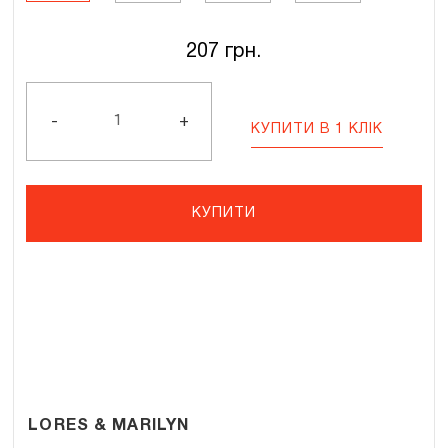
207
грн.
BRAZIL
EFFECT
20
-
+
КУПИТИ В 1 КЛІК
DEN
кількість
КУПИТИ
LORES & MARILYN