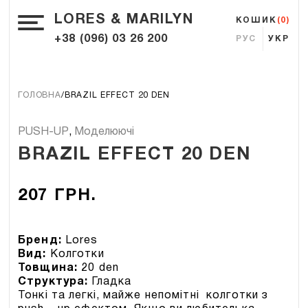
LORES & MARILYN
КОШИК
(0)
+38 (096) 03 26 200
РУС
УКР
ГОЛОВНА
BRAZIL EFFECT 20 DEN
PUSH-UP
,
Моделюючі
BRAZIL EFFECT 20 DEN
207
ГРН.
Бренд:
Lores
Вид:
Колготки
Товщина:
20 den
Структура:
Гладка
Тонкі та легкі, майже непомітні колготки з