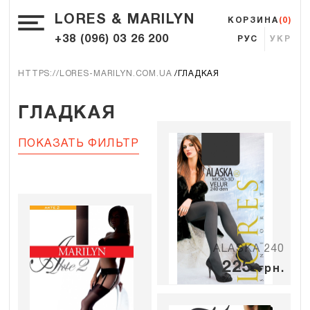
LORES & MARILYN
КОРЗИНА
(0)
+38 (096) 03 26 200
РУС
УКР
HTTPS://LORES-MARILYN.COM.UA
ГЛАДКАЯ
ГЛАДКАЯ
ПОКАЗАТЬ ФИЛЬТР
ALASKA 240
225
грн.