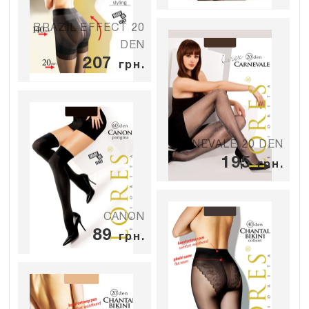
BRAZIL EFFECT 20
DEN
207
грн.
CARNEVALE 20 DEN
195
грн.
CANON
89
грн.