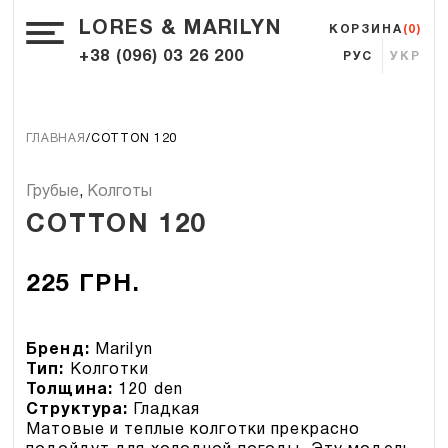
LORES & MARILYN
КОРЗИНА
(0)
+38 (096) 03 26 200
РУС
УКР
ГЛАВНАЯ
COTTON 120
Грубые
,
Колготы
COTTON 120
225
ГРН.
Бренд:
Marilyn
Тип:
Колготки
Толщина:
120 den
Структура:
Гладкая
Матовые и теплые колготки прекрасно