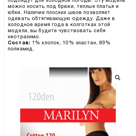
подойдут для холодной погоды. Эту модель
можно носить под брюки, теплые платья и
юбки. Наличие плоских швов позволяет
одевать обтягивающую одежду. Даже в
холодное время года в колготках этой
модели, вы будите чувствовать себя
неотразимо.
Состав:
1% хлопок, 10% эластан, 89%
полиамид.