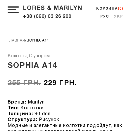
LORES & MARILYN
КОРЗИНА
(0)
+38 (096) 03 26 200
РУС
УКР
ГЛАВНАЯ
SOPHIA A14
Колготы
,
С узором
SOPHIA A14
255
ГРН.
229
ГРН.
Бренд:
Marilyn
Тип:
Колготки
Толщина:
80 den
Структура:
Рисунок
Модные и элегантные колготки подойдут, как