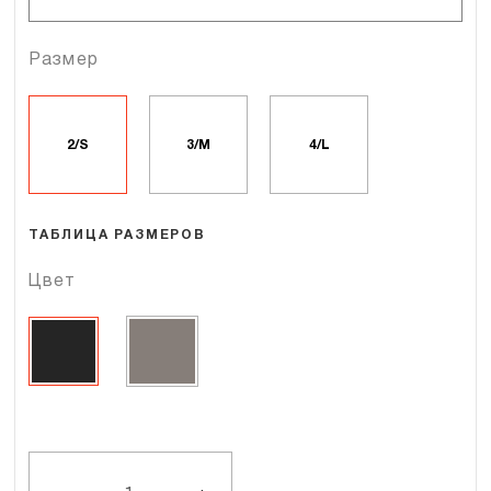
Размер
2/S
3/M
4/L
ТАБЛИЦА РАЗМЕРОВ
Цвет
Количество
MAMA