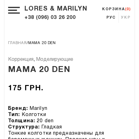
LORES & MARILYN
КОРЗИНА
(0)
+38 (096) 03 26 200
РУС
УКР
ГЛАВНАЯ
MAMA 20 DEN
Коррекция
,
Моделирующие
MAMA 20 DEN
175
ГРН.
Бренд:
Marilyn
Тип:
Колготки
Толщина:
20 den
Структура:
Гладкая
Тонкие колготки предназначены для