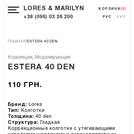
LORES & MARILYN
КОРЗИНА
(0)
+38 (096) 03 26 200
РУС
УКР
ГЛАВНАЯ
ESTERA 40 DEN
Коррекция
,
Моделирующие
ESTERA 40 DEN
110
ГРН.
Бренд:
Lores
Тип:
Колготки
Толщина:
40 den
Структура:
Гладкая
Коррекционные колготки с утягивающими