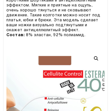
короткими шортиками и антицеллюлитным
эффектом. Мягкие и приятные на ощупь,
очень хорошо тянуться и не сковывают
движение. Такие колготки можно носит под
платья, юбки и брюки. Эта модель сделает
ваши ножки визуально подтянутыми и
окажет антицеллюлитный эффект.
Состав:
8% эластан, 92% полиамид.