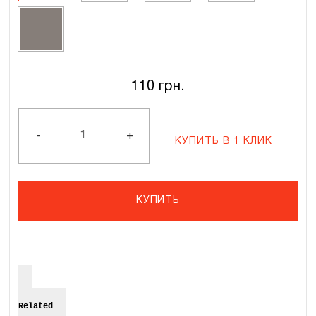
110
грн.
Количество
ESTERA
40
-
+
КУПИТЬ В 1 КЛИК
DEN
КУПИТЬ
Related