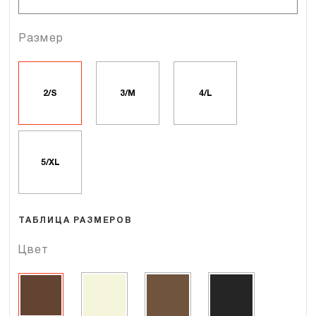
Размер
2/S
3/M
4/L
5/XL
ТАБЛИЦА РАЗМЕРОВ
Цвет