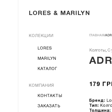
LORES & MARILYN
ГЛАВНАЯ
ADR
КОЛЕКЦИИ
LORES
Колготы
,
С 
ADR
MARILYN
КАТАЛОГ
179
ГР
КОМПАНИЯ
КОНТАКТЫ
Бренд:
Lo
Тип:
Колг
ЗАКАЗАТЬ
Толщина