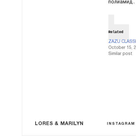
полиамид.
Related
ZAZU CLASSI
October 15, 
Similar post
LORES & MARILYN
INSTAGRAM