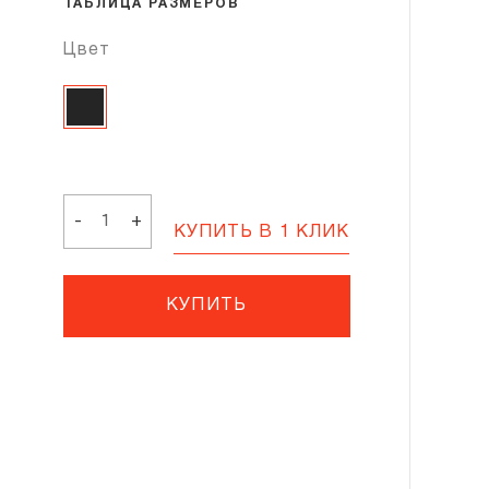
ТАБЛИЦА РАЗМЕРОВ
Цвет
Количество
ADRIANA
-
+
КУПИТЬ В 1 КЛИК
60
КУПИТЬ