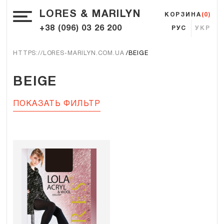
LORES & MARILYN
КОРЗИНА
(0)
+38 (096) 03 26 200
РУС
УКР
HTTPS://LORES-MARILYN.COM.UA
BEIGE
BEIGE
ПОКАЗАТЬ ФИЛЬТР