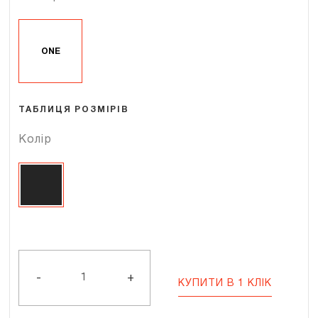
ONE
ТАБЛИЦЯ РОЗМІРІВ
Колір
ZAZU
COTTON
899
-
+
КУПИТИ В 1 КЛІК
кількість