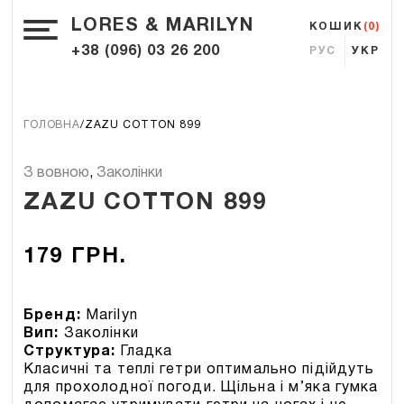
LORES & MARILYN
КОШИК
(0)
+38 (096) 03 26 200
РУС
УКР
ГОЛОВНА
ZAZU COTTON 899
З вовною
,
Заколінки
ZAZU COTTON 899
179
ГРН.
Бренд:
Marilyn
Вип:
Заколінки
Структура:
Гладка
Класичні та теплі гетри оптимально підійдуть
для прохолодної погоди. Щільна і м’яка гумка