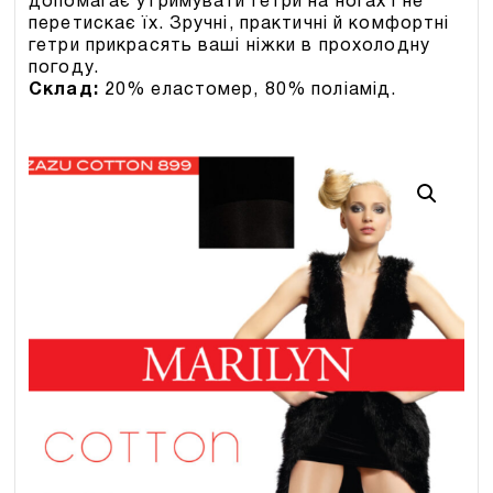
допомагає утримувати гетри на ногах і не
перетискає їх. Зручні, практичні й комфортні
гетри прикрасять ваші ніжки в прохолодну
погоду.
Склад:
20% еластомер, 80% поліамід.