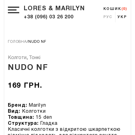
LORES & MARILYN
КОШИК
(0)
+38 (096) 03 26 200
РУС
УКР
ГОЛОВНА
NUDO NF
Колготи
,
Тонкі
NUDO NF
169
ГРН.
Бренд:
Marilyn
Вид:
Колготки
Товщина:
15 den
Структура:
Гладка
Класичні колготки з відкритою шкарпеткою