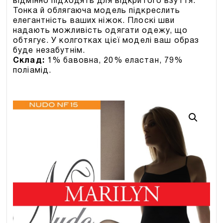
відмінно підходять для відкритого взуття.
Тонка й облягаюча модель підкреслить
елегантність ваших ніжок. Плоскі шви
надають можливість одягати одежу, що
обтягує. У колготках цієї моделі ваш образ
буде незабутнім.
Склад:
1% бавовна, 20% еластан, 79%
поліамід.