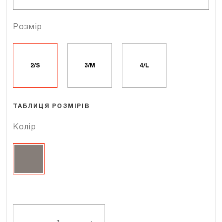
Розмір
2/S
3/M
4/L
ТАБЛИЦЯ РОЗМІРІВ
Колір
NUDO
NF