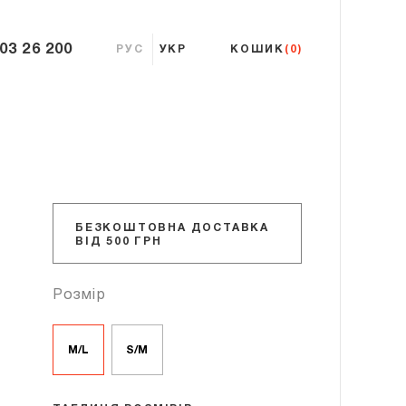
 03 26 200
РУС
УКР
КОШИК
(0)
БЕЗКОШТОВНА ДОСТАВКА
ВІД 500 ГРН
Розмір
M/L
S/M