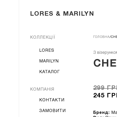
LORES & MARILYN
ГОЛОВНА
CH
КОЛЛЕКЦІЇ
LORES
З візерунко
CHE
MARILYN
КАТАЛОГ
299
ГР
КОМПАНІЯ
245
ГР
КОНТАКТИ
ЗАМОВИТИ
Бренд:
Mar