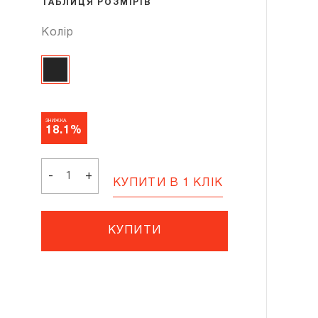
ТАБЛИЦЯ РОЗМІРІВ
Колір
ЗНИЖКА
18.1%
CHERRY
JET
-
+
КУПИТИ В 1 КЛІК
кількість
КУПИТИ