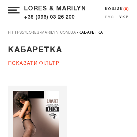
LORES & MARILYN
КОШИК
(0)
+38 (096) 03 26 200
РУС
УКР
HTTPS://LORES-MARILYN.COM.UA
КАБАРЕТКА
КАБАРЕТКА
ПОКАЗАТИ ФІЛЬТР