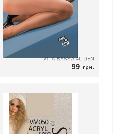
VITA BASSA 40 DEN
99
грн.