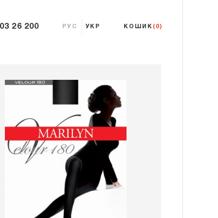
 03 26 200
РУС
УКР
КОШИК
(0)