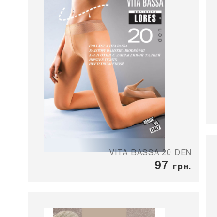
VITA BASSA 20 DEN
97
грн.