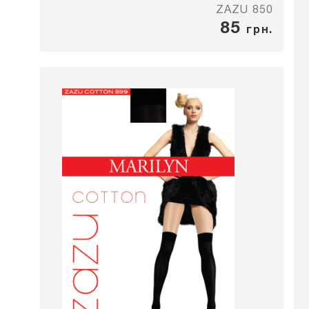
ZAZU 850
85
грн.