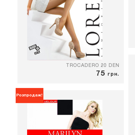
TROCADERO 20 DEN
75
грн.
Розпродаж!