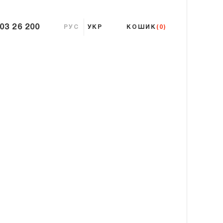
 03 26 200
РУС
УКР
КОШИК
(0)