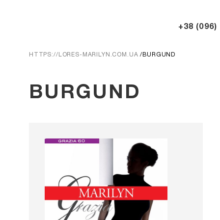
+38 (096)
HTTPS://LORES-MARILYN.COM.UA
BURGUND
BURGUND